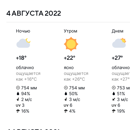
4 АВГУСТА
2022
Ночью
Утром
Днем
+18°
+22°
+27°
облачно
ясно
облачно
ощущается
ощущается
ощущае
как +16°C
как +26°C
как +27
754 мм
754 мм
753 м
94%
50%
51%
2 м/с
3 м/с
3 м/с
3
6
6
16%
4%
19%