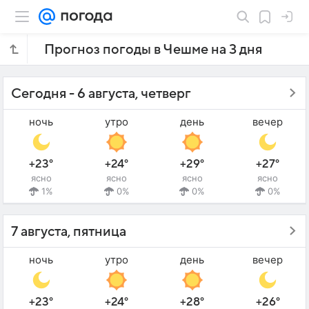
Прогноз погоды в Чешме на 3 дня
Сегодня - 6 августа, четверг
ночь
утро
день
вечер
+23°
+24°
+29°
+27°
ясно
ясно
ясно
ясно
1%
0%
0%
0%
7 августа, пятница
ночь
утро
день
вечер
+23°
+24°
+28°
+26°