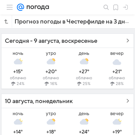
Прогноз погоды в Честерфилде на 3 дня
Сегодня - 9 августа, воскресенье
ночь
утро
день
вечер
+15°
+20°
+27°
+21°
облачно
облачно
облачно
облачно
24%
16%
25%
28%
10 августа, понедельник
ночь
утро
день
вечер
+14°
+18°
+24°
+19°