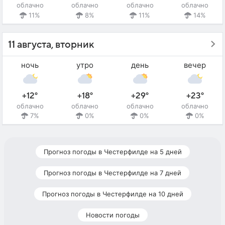
облачно
облачно
облачно
облачно
11%
8%
11%
14%
11 августа, вторник
ночь
утро
день
вечер
+12°
+18°
+29°
+23°
облачно
облачно
облачно
облачно
7%
0%
0%
0%
Прогноз погоды в Честерфилде на 5 дней
Прогноз погоды в Честерфилде на 7 дней
Прогноз погоды в Честерфилде на 10 дней
Новости погоды