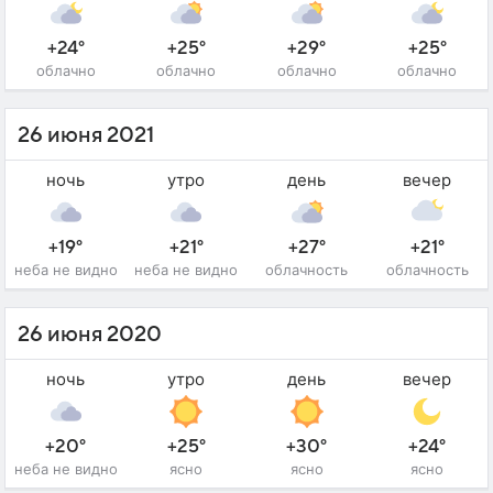
+24°
+25°
+29°
+25°
облачно
облачно
облачно
облачно
26 июня 2021
ночь
утро
день
вечер
+19°
+21°
+27°
+21°
неба не видно
неба не видно
облачность
облачность
26 июня 2020
ночь
утро
день
вечер
+20°
+25°
+30°
+24°
неба не видно
ясно
ясно
ясно