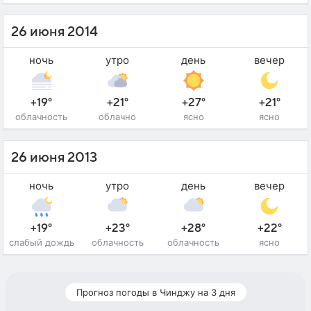
26 июня 2014
ночь
утро
день
вечер
+19°
+21°
+27°
+21°
облачность
облачно
ясно
ясно
26 июня 2013
ночь
утро
день
вечер
+19°
+23°
+28°
+22°
слабый дождь
облачность
облачность
ясно
Прогноз погоды в Чинджу на 3 дня