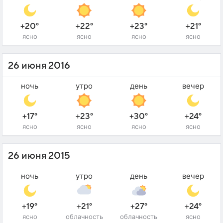
+20°
+22°
+23°
+21°
ясно
ясно
ясно
ясно
26 июня 2016
ночь
утро
день
вечер
+17°
+23°
+30°
+24°
ясно
ясно
ясно
ясно
26 июня 2015
ночь
утро
день
вечер
+19°
+21°
+27°
+24°
ясно
облачность
облачность
ясно