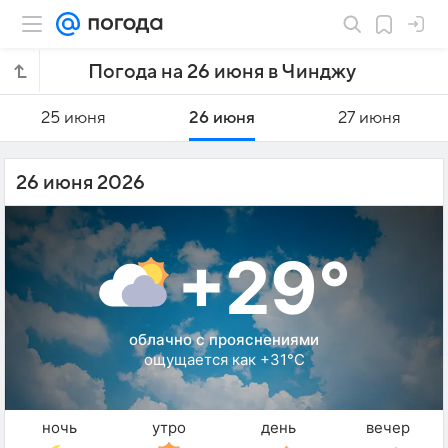
Погода на 26 июня в Чинджу
25 июня
26 июня
27 июня
26 июня 2026
+29°
облачно с прояснениями
ощущается как +31°C
ночь
утро
день
вечер