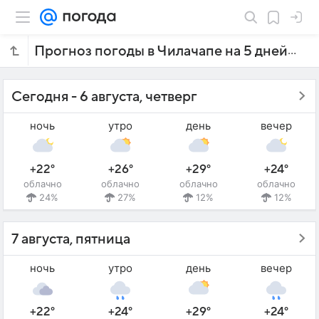
Прогноз погоды в Чилачапе на 5 дней
Сегодня - 6 августа, четверг
ночь
утро
день
вечер
+22°
+26°
+29°
+24°
облачно
облачно
облачно
облачно
24%
27%
12%
12%
7 августа, пятница
ночь
утро
день
вечер
+22°
+24°
+29°
+24°