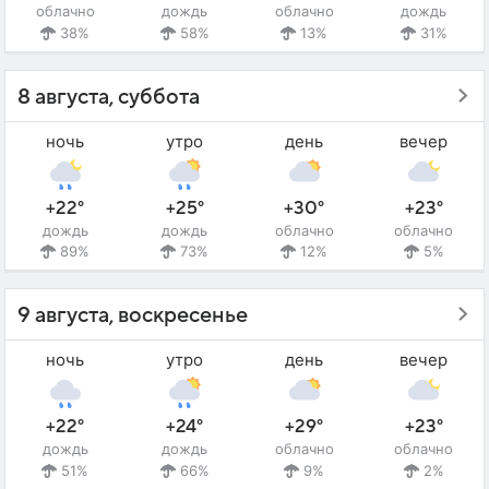
облачно
дождь
облачно
дождь
38%
58%
13%
31%
8 августа, суббота
ночь
утро
день
вечер
+22°
+25°
+30°
+23°
дождь
дождь
облачно
облачно
89%
73%
12%
5%
9 августа, воскресенье
ночь
утро
день
вечер
+22°
+24°
+29°
+23°
дождь
дождь
облачно
облачно
51%
66%
9%
2%