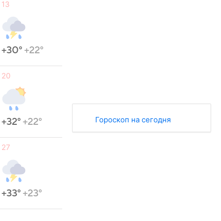
13
+30°
+22°
20
Гороскоп на сегодня
+32°
+22°
27
+33°
+23°