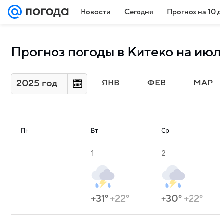
Новости
Сегодня
Прогноз на 10 
Прогноз погоды в Китеко на июл
2025 год
ЯНВ
ФЕВ
МАР
Пн
Вт
Ср
1
2
+31°
+22°
+30°
+22°