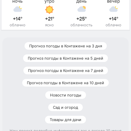
ночь
утро
день
вечер
+14°
+21°
+25°
+14°
облачно
ясно
облачность
облачно
Прогноз погоды в Контажене на 3 дня
Прогноз погоды в Контажене на 5 дней
Прогноз погоды в Контажене на 7 дней
Прогноз погоды в Контажене на 10 дней
Новости погоды
Сад и огород
Товары для дачи
Наш проект подробно информирует вас о погоде 10 июня