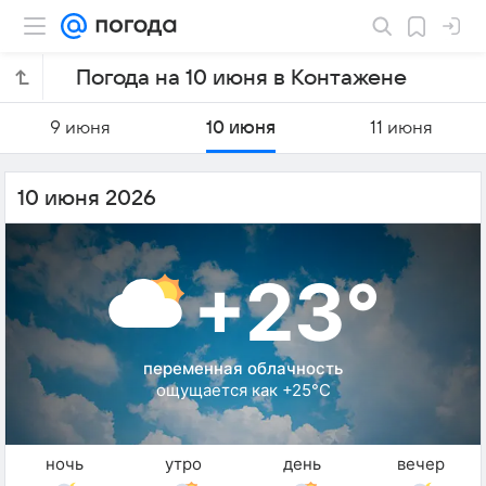
Погода на 10 июня в Контажене
9 июня
10 июня
11 июня
10 июня 2026
+23°
переменная облачность
ощущается как +25°C
ночь
утро
день
вечер