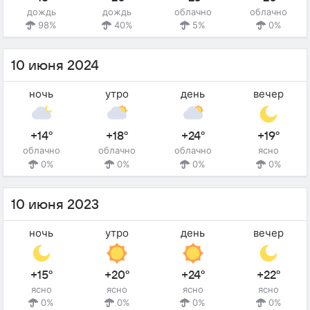
дождь
дождь
облачно
облачно
98%
40%
5%
0%
10 июня 2024
ночь
утро
день
вечер
+14°
+18°
+24°
+19°
облачно
облачно
облачно
ясно
0%
0%
0%
0%
10 июня 2023
ночь
утро
день
вечер
+15°
+20°
+24°
+22°
ясно
ясно
ясно
ясно
0%
0%
0%
0%