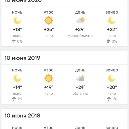
10 июня 2020
ночь
утро
день
вечер
+18°
+25°
+29°
+22°
ясно
ясно
малооблачно
ясно
0%
0%
10 июня 2019
ночь
утро
день
вечер
+14°
+19°
+24°
+20°
ясно
ясно
облачно
ясно
1%
1%
10 июня 2018
ночь
утро
день
вечер