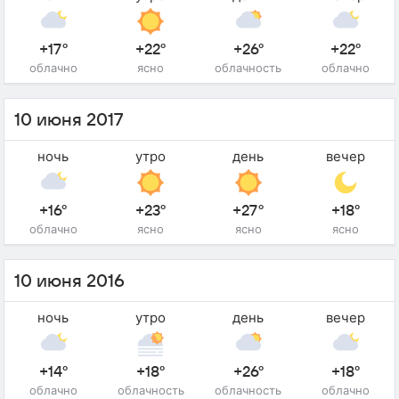
+17°
+22°
+26°
+22°
облачно
ясно
облачность
облачно
10 июня 2017
ночь
утро
день
вечер
+16°
+23°
+27°
+18°
облачно
ясно
ясно
ясно
10 июня 2016
ночь
утро
день
вечер
+14°
+18°
+26°
+18°
облачно
облачность
облачность
облачно