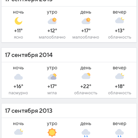
ночь
утро
день
вечер
+11°
+12°
+17°
+13°
ясно
малооблачно
малооблачно
облачность
17 сентября 2014
ночь
утро
день
вечер
+16°
+17°
+22°
+18°
пасмурно
мгла
облачность
облачность
17 сентября 2013
ночь
утро
день
вечер