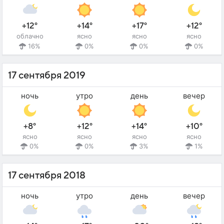
+12°
+14°
+17°
+12°
облачно
ясно
ясно
ясно
16%
0%
0%
0%
17 сентября 2019
ночь
утро
день
вечер
+8°
+12°
+14°
+10°
ясно
ясно
ясно
ясно
0%
0%
3%
1%
17 сентября 2018
ночь
утро
день
вечер