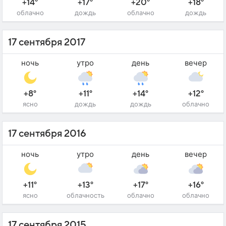
+14°
+17°
+20°
+18°
облачно
дождь
облачно
дождь
17 сентября 2017
ночь
утро
день
вечер
+8°
+11°
+14°
+12°
ясно
дождь
дождь
облачно
17 сентября 2016
ночь
утро
день
вечер
+11°
+13°
+17°
+16°
ясно
облачность
облачно
облачно
17 сентября 2015