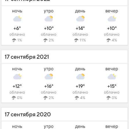
ночь
утро
день
вечер
+6°
+10°
+14°
+10°
облачно
облачно
облачно
облачно
1%
2%
11%
4%
17 сентября 2021
ночь
утро
день
вечер
+12°
+16°
+19°
+15°
облачно
облачно
облачно
облачно
0%
2%
4%
0%
17 сентября 2020
ночь
утро
день
вечер