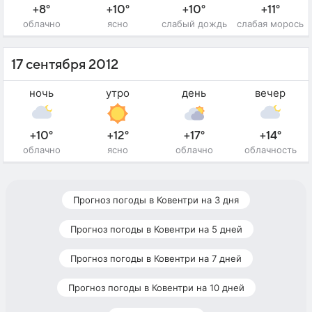
+8°
+10°
+10°
+11°
облачно
ясно
слабый дождь
слабая морось
17 сентября 2012
ночь
утро
день
вечер
+10°
+12°
+17°
+14°
облачно
ясно
облачно
облачность
Прогноз погоды в Ковентри на 3 дня
Прогноз погоды в Ковентри на 5 дней
Прогноз погоды в Ковентри на 7 дней
Прогноз погоды в Ковентри на 10 дней