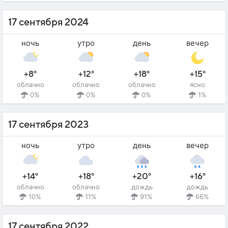
17 сентября 2024
ночь
утро
день
вечер
+8°
+12°
+18°
+15°
облачно
облачно
облачно
ясно
0%
0%
0%
1%
17 сентября 2023
ночь
утро
день
вечер
+14°
+18°
+20°
+16°
облачно
облачно
дождь
дождь
10%
11%
91%
66%
17 сентября 2022