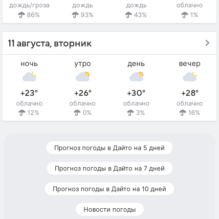
дождь/гроза
дождь
дождь
облачно
86%
93%
43%
1%
11 августа, вторник
ночь
утро
день
вечер
+23°
+26°
+30°
+28°
облачно
облачно
облачно
облачно
12%
0%
3%
16%
Прогноз погоды в Дайто на 5 дней
Прогноз погоды в Дайто на 7 дней
Прогноз погоды в Дайто на 10 дней
Новости погоды