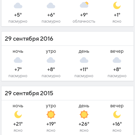
+5°
+6°
+9°
+1°
пасмурно
пасмурно
облачность
ясно
29 сентября 2016
ночь
утро
день
вечер
+7°
+8°
+11°
+8°
пасмурно
пасмурно
пасмурно
пасмурно
29 сентября 2015
ночь
утро
день
вечер
+21°
+19°
+26°
+16°
ясно
ясно
ясно
ясно