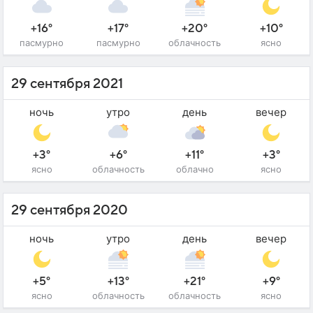
+16°
+17°
+20°
+10°
пасмурно
пасмурно
облачность
ясно
29 сентября 2021
ночь
утро
день
вечер
+3°
+6°
+11°
+3°
ясно
облачность
облачно
ясно
29 сентября 2020
ночь
утро
день
вечер
+5°
+13°
+21°
+9°
ясно
облачность
облачность
ясно