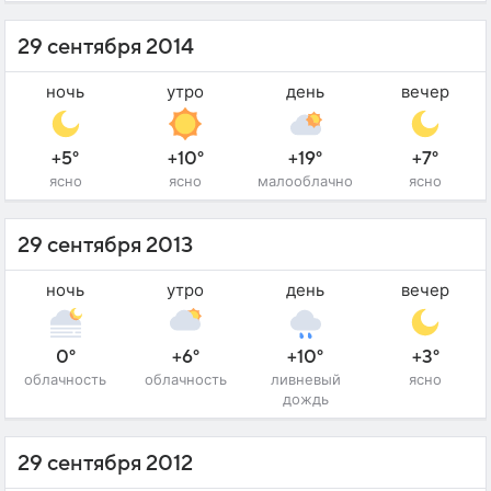
29 сентября 2014
ночь
утро
день
вечер
+5°
+10°
+19°
+7°
ясно
ясно
малооблачно
ясно
29 сентября 2013
ночь
утро
день
вечер
0°
+6°
+10°
+3°
облачность
облачность
ливневый
ясно
дождь
29 сентября 2012