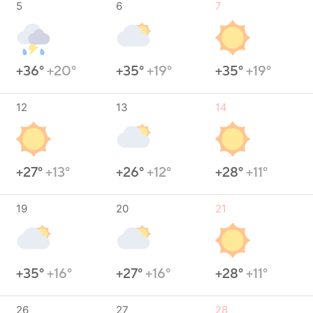
5
6
7
+36°
+20°
+35°
+19°
+35°
+19°
12
13
14
+27°
+13°
+26°
+12°
+28°
+11°
19
20
21
+35°
+16°
+27°
+16°
+28°
+11°
26
27
28