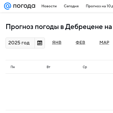
Новости
Сегодня
Прогноз на 10 
Прогноз погоды в Дебрецене на
2025 год
ЯНВ
ФЕВ
МАР
Пн
Вт
Ср