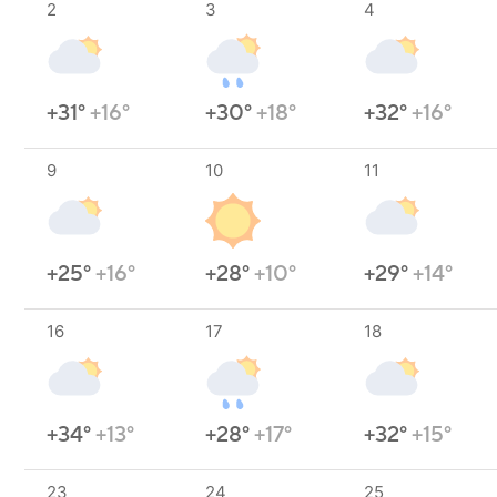
2
3
4
+31°
+16°
+30°
+18°
+32°
+16°
9
10
11
+25°
+16°
+28°
+10°
+29°
+14°
16
17
18
+34°
+13°
+28°
+17°
+32°
+15°
23
24
25