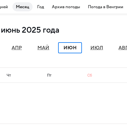
дней
Месяц
Год
Архив погоды
Погода в Венгрии
 июнь 2025 года
АПР
МАЙ
ИЮН
ИЮЛ
АВ
Чт
Пт
Сб