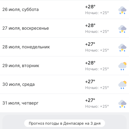
+28°
26 июля, суббота
Ночью: +25°
+28°
27 июля, воскресенье
Ночью: +25°
+27°
28 июля, понедельник
Ночью: +25°
+28°
29 июля, вторник
Ночью: +25°
+27°
30 июля, среда
Ночью: +25°
+27°
31 июля, четверг
Ночью: +25°
Прогноз погоды в Денпасаре на 3 дня