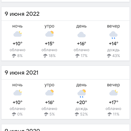
9 июня 2022
ночь
утро
день
вечер
+10°
+15°
+16°
+14°
облачно
облачно
облачно
дождь
8%
18%
17%
43%
9 июня 2021
ночь
утро
день
вечер
+10°
+16°
+20°
+17°
облачно
облачно
дождь
облачно
0%
5%
52%
11%