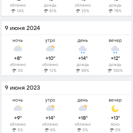
облачно
дождь
облачно
дождь
14%
61%
25%
78%
9 июня 2024
ночь
утро
день
вечер
+8°
+10°
+14°
+12°
облачно
облачно
дождь
дождь
3%
12%
99%
100%
9 июня 2023
ночь
утро
день
вечер
+9°
+14°
+18°
+13°
облачно
облачно
облачно
ясно
5%
6%
5%
0%