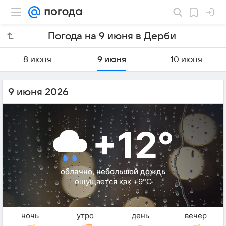
Погода на 9 июня в Дерби
8 июня
9 июня
10 июня
9 июня 2026
+12°
облачно, небольшой дождь
ощущается как +9°C
ночь
утро
день
вечер