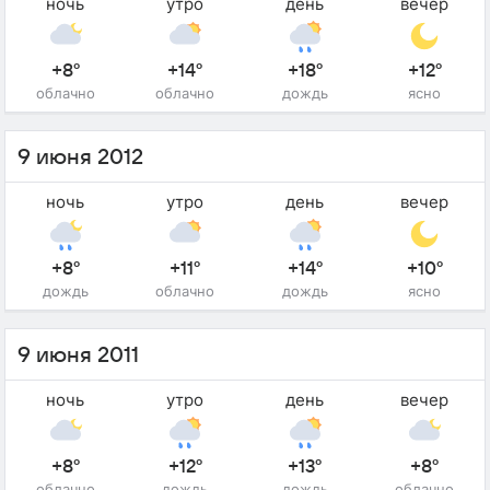
ночь
утро
день
вечер
+8°
+14°
+18°
+12°
облачно
облачно
дождь
ясно
9 июня 2012
ночь
утро
день
вечер
+8°
+11°
+14°
+10°
дождь
облачно
дождь
ясно
9 июня 2011
ночь
утро
день
вечер
+8°
+12°
+13°
+8°
облачно
дождь
дождь
облачно