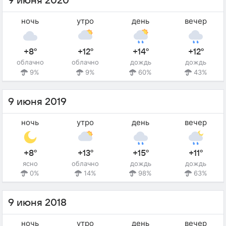
9 июня 2020
ночь
утро
день
вечер
+8°
+12°
+14°
+12°
облачно
облачно
дождь
дождь
9%
9%
60%
43%
9 июня 2019
ночь
утро
день
вечер
+8°
+13°
+15°
+11°
ясно
облачно
дождь
дождь
0%
14%
98%
63%
9 июня 2018
ночь
утро
день
вечер