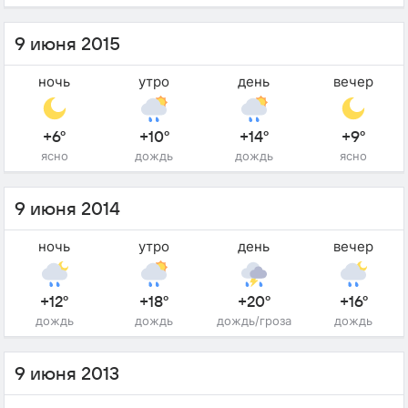
9 июня 2015
ночь
утро
день
вечер
+6°
+10°
+14°
+9°
ясно
дождь
дождь
ясно
9 июня 2014
ночь
утро
день
вечер
+12°
+18°
+20°
+16°
дождь
дождь
дождь/гроза
дождь
9 июня 2013