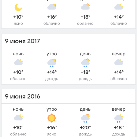
+10°
+16°
+18°
+14°
ясно
облачно
облачно
облачно
9 июня 2017
ночь
утро
день
вечер
+10°
+14°
+18°
+14°
облачно
дождь
дождь
облачно
9 июня 2016
ночь
утро
день
вечер
+10°
+16°
+20°
+18°
облачно
ясно
дождь
дождь