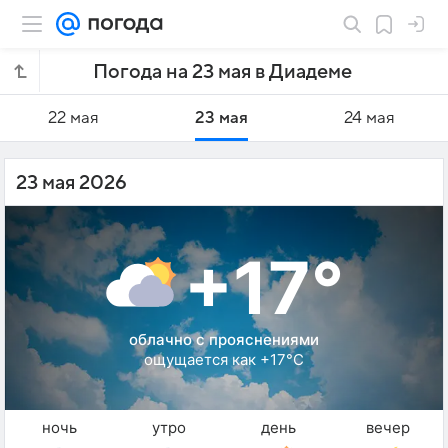
Погода на 23 мая в Диадеме
22 мая
23 мая
24 мая
23 мая 2026
+17°
облачно с прояснениями
ощущается как +17°C
ночь
утро
день
вечер