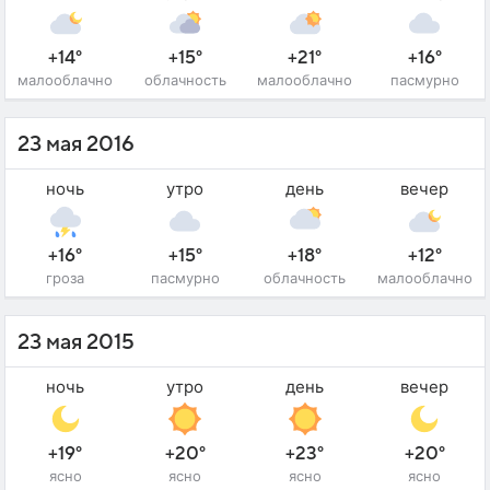
+14°
+15°
+21°
+16°
малооблачно
облачность
малооблачно
пасмурно
23 мая 2016
ночь
утро
день
вечер
+16°
+15°
+18°
+12°
гроза
пасмурно
облачность
малооблачно
23 мая 2015
ночь
утро
день
вечер
+19°
+20°
+23°
+20°
ясно
ясно
ясно
ясно