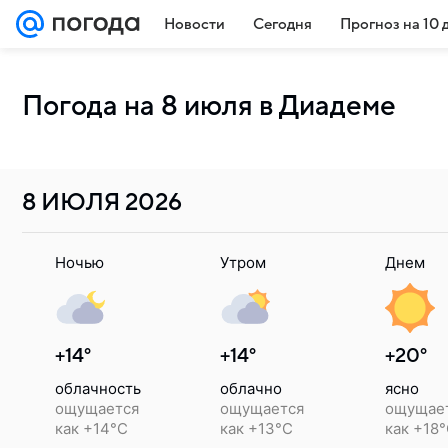
Новости
Сегодня
Прогноз на 10 
Погода на 8 июля в Диадеме
8 ИЮЛЯ
2026
Ночью
Утром
Днем
+14°
+14°
+20°
облачность
облачно
ясно
ощущается
ощущается
ощущае
как +14°C
как +13°C
как +18