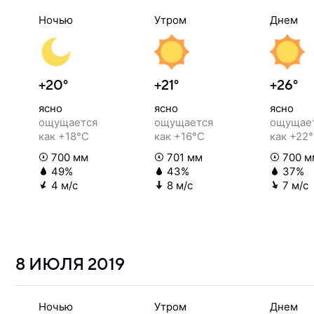
Ночью
Утром
Днем
+20°
+21°
+26°
ясно
ясно
ясно
ощущается
ощущается
ощущае
как +18°C
как +16°C
как +22
700 мм
701 мм
700 м
49%
43%
37%
4 м/с
8 м/с
7 м/с
8 ИЮЛЯ
2019
Ночью
Утром
Днем