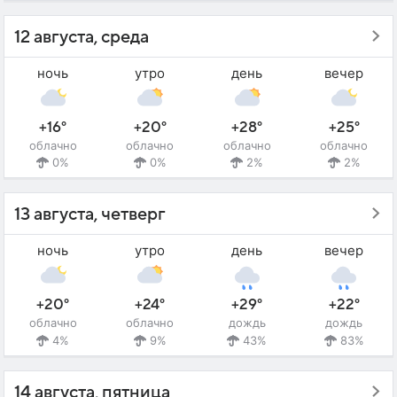
12 августа, среда
ночь
утро
день
вечер
+16°
+20°
+28°
+25°
облачно
облачно
облачно
облачно
0%
0%
2%
2%
13 августа, четверг
ночь
утро
день
вечер
+20°
+24°
+29°
+22°
облачно
облачно
дождь
дождь
4%
9%
43%
83%
14 августа, пятница