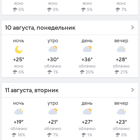
ясно
ясно
ясно
ясно
0%
0%
5%
7%
10 августа, понедельник
ночь
утро
день
вечер
+25°
+30°
+36°
+28°
ясно
облачно
облачно
облачно
0%
1%
20%
21%
11 августа, вторник
ночь
утро
день
вечер
+19°
+21°
+27°
+23°
облачно
облачно
облачно
облачно
16%
7%
1%
0%