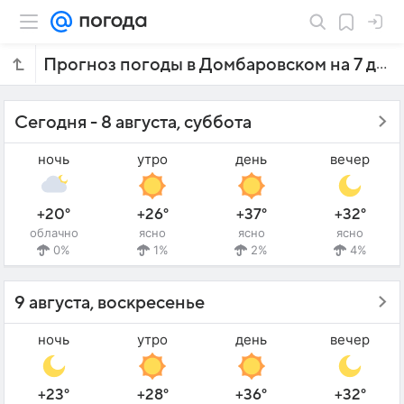
Прогноз погоды в Домбаровском на 7 дней
Сегодня - 8 августа, суббота
ночь
утро
день
вечер
+20°
+26°
+37°
+32°
облачно
ясно
ясно
ясно
0%
1%
2%
4%
9 августа, воскресенье
ночь
утро
день
вечер
+23°
+28°
+36°
+32°