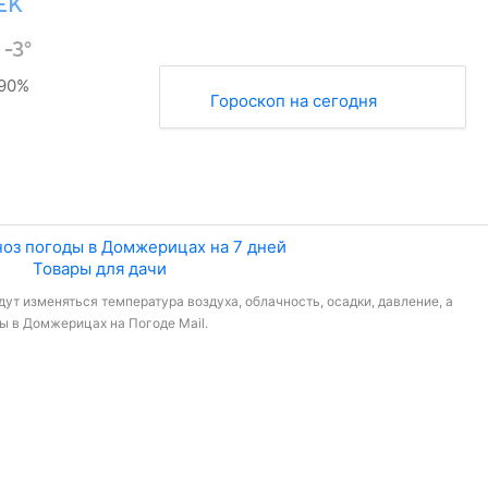
ЕК
°
-3°
90%
Гороскоп на сегодня
оз погоды в Домжерицах на 7 дней
Товары для дачи
ут изменяться температура воздуха, облачность, осадки, давление, а
ы в Домжерицах на Погоде Mail.