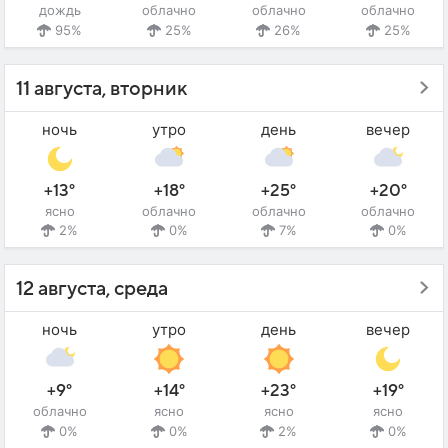
дождь
облачно
облачно
облачно
95%
25%
26%
25%
11 августа, вторник
ночь
утро
день
вечер
+13°
+18°
+25°
+20°
ясно
облачно
облачно
облачно
2%
0%
7%
0%
12 августа, среда
ночь
утро
день
вечер
+9°
+14°
+23°
+19°
облачно
ясно
ясно
ясно
0%
0%
2%
0%