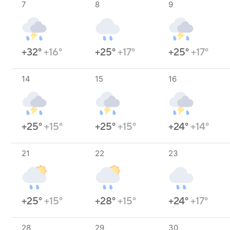
7
8
9
+32°
+16°
+25°
+17°
+25°
+17°
14
15
16
+25°
+15°
+25°
+15°
+24°
+14°
21
22
23
+25°
+15°
+28°
+15°
+24°
+17°
28
29
30