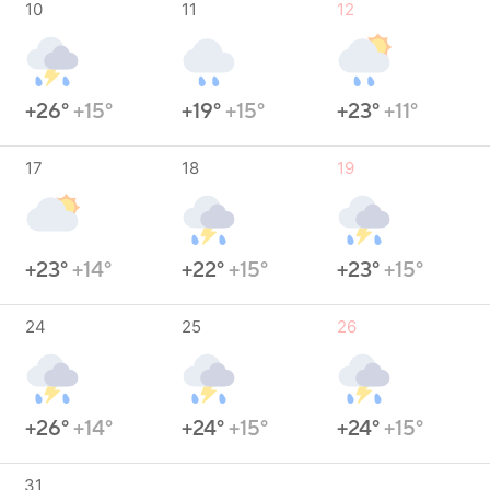
10
11
12
+26°
+15°
+19°
+15°
+23°
+11°
17
18
19
+23°
+14°
+22°
+15°
+23°
+15°
24
25
26
+26°
+14°
+24°
+15°
+24°
+15°
31