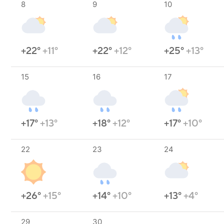
8
9
10
+22°
+11°
+22°
+12°
+25°
+13°
15
16
17
+17°
+13°
+18°
+12°
+17°
+10°
22
23
24
+26°
+15°
+14°
+10°
+13°
+4°
29
30