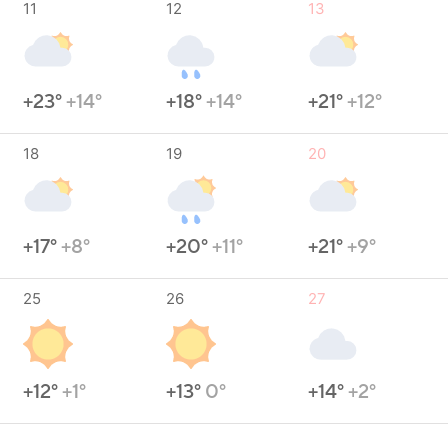
11
12
13
+23°
+14°
+18°
+14°
+21°
+12°
18
19
20
+17°
+8°
+20°
+11°
+21°
+9°
25
26
27
+12°
+1°
+13°
0°
+14°
+2°