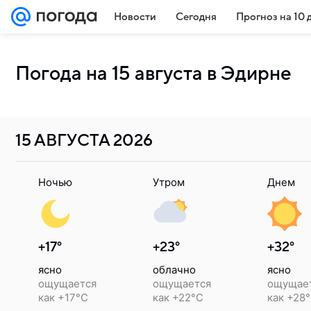
Новости
Сегодня
Прогноз на 10 
Погода на 15 августа в Эдирне
15 АВГУСТА
2026
Ночью
Утром
Днем
+17°
+23°
+32°
ясно
облачно
ясно
ощущается
ощущается
ощущае
как +17°C
как +22°C
как +28