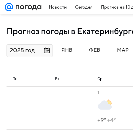
Новости
Сегодня
Прогноз на 10 
Прогноз погоды в Екатеринбурге
2025 год
ЯНВ
ФЕВ
МАР
Пн
Вт
Ср
1
+9°
+4°