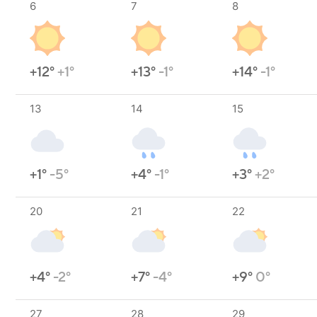
6
7
8
+12°
+1°
+13°
-1°
+14°
-1°
13
14
15
+1°
-5°
+4°
-1°
+3°
+2°
20
21
22
+4°
-2°
+7°
-4°
+9°
0°
27
28
29