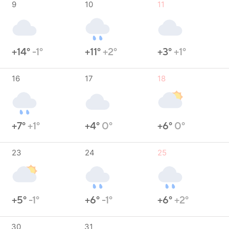
9
10
11
+14°
-1°
+11°
+2°
+3°
+1°
16
17
18
+7°
+1°
+4°
0°
+6°
0°
23
24
25
+5°
-1°
+6°
-1°
+6°
+2°
30
31