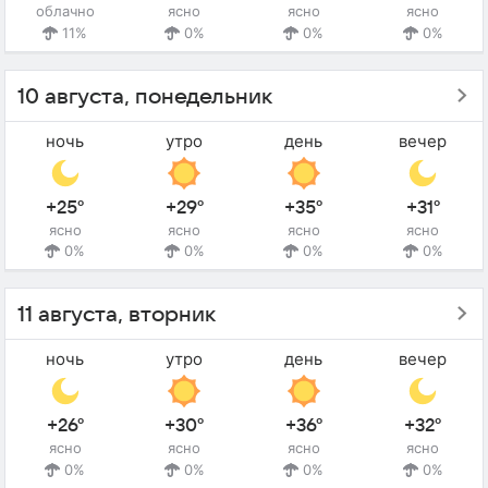
облачно
ясно
ясно
ясно
11%
0%
0%
0%
10 августа, понедельник
ночь
утро
день
вечер
+25°
+29°
+35°
+31°
ясно
ясно
ясно
ясно
0%
0%
0%
0%
11 августа, вторник
ночь
утро
день
вечер
+26°
+30°
+36°
+32°
ясно
ясно
ясно
ясно
0%
0%
0%
0%