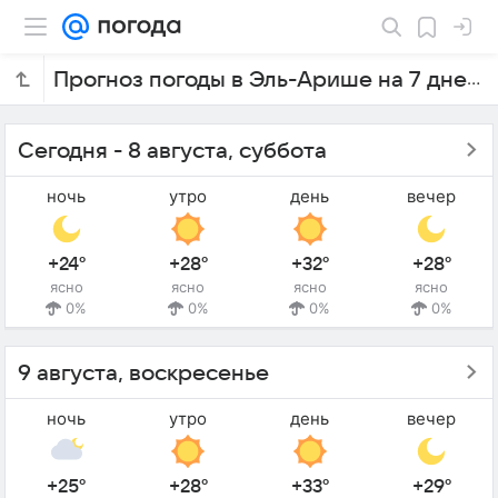
Прогноз погоды в Эль-Арише на 7 дней
Сегодня - 8 августа, суббота
ночь
утро
день
вечер
+24°
+28°
+32°
+28°
ясно
ясно
ясно
ясно
0%
0%
0%
0%
9 августа, воскресенье
ночь
утро
день
вечер
+25°
+28°
+33°
+29°