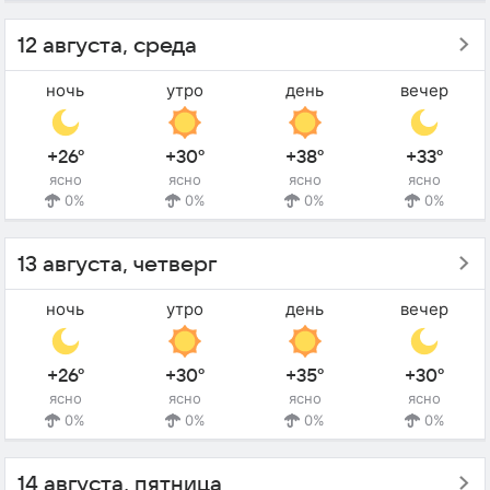
12 августа, среда
ночь
утро
день
вечер
+26°
+30°
+38°
+33°
ясно
ясно
ясно
ясно
0%
0%
0%
0%
13 августа, четверг
ночь
утро
день
вечер
+26°
+30°
+35°
+30°
ясно
ясно
ясно
ясно
0%
0%
0%
0%
14 августа, пятница