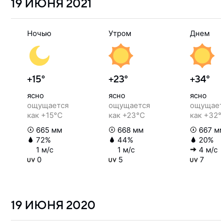
19 ИЮНЯ
2021
Ночью
Утром
Днем
+15°
+23°
+34°
ясно
ясно
ясно
ощущается
ощущается
ощущае
как +15°C
как +23°C
как +32
665 мм
668 мм
667 м
72%
44%
20%
1 м/с
1 м/с
4 м/с
0
5
7
19 ИЮНЯ
2020