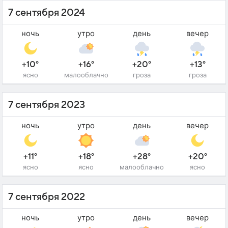
7 сентября 2024
ночь
утро
день
вечер
+10°
+16°
+20°
+13°
ясно
малооблачно
гроза
гроза
7 сентября 2023
ночь
утро
день
вечер
+11°
+18°
+28°
+20°
ясно
ясно
малооблачно
ясно
7 сентября 2022
ночь
утро
день
вечер