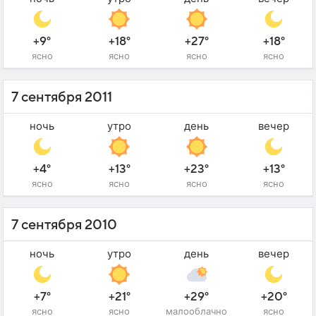
+9°
+18°
+27°
+18°
ясно
ясно
ясно
ясно
7 сентября 2011
ночь
утро
день
вечер
+4°
+13°
+23°
+13°
ясно
ясно
ясно
ясно
7 сентября 2010
ночь
утро
день
вечер
+7°
+21°
+29°
+20°
ясно
ясно
малооблачно
ясно