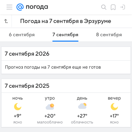
Погода на 7 сентября в Эрзуруме
6 сентября
7 сентября
8 сентября
7 сентября 2026
Прогноз погоды на 7 сентября еще не готов
7 сентября 2025
ночь
утро
день
вечер
+9°
+20°
+27°
+17°
ясно
малооблачно
облачность
ясно