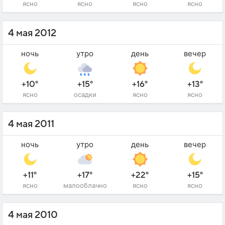
ясно
ясно
ясно
ясно
4 мая 2012
ночь
утро
день
вечер
+10°
+15°
+16°
+13°
ясно
осадки
ясно
ясно
4 мая 2011
ночь
утро
день
вечер
+11°
+17°
+22°
+15°
ясно
малооблачно
ясно
ясно
4 мая 2010