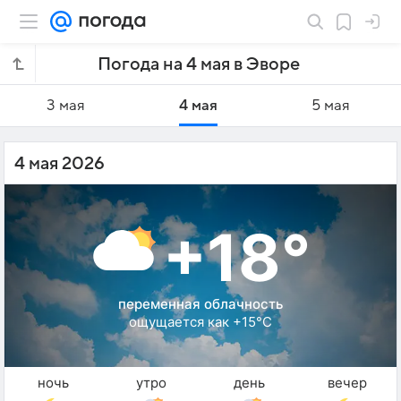
Погода на 4 мая в Эворе
3 мая
4 мая
5 мая
4 мая 2026
+18°
переменная облачность
ощущается как +15°C
ночь
утро
день
вечер