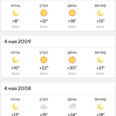
ночь
утро
день
вечер
+8°
+12°
+18°
+13°
ясно
ясно
ясно
ясно
4 мая 2009
ночь
утро
день
вечер
+10°
+22°
+30°
+21°
ясно
ясно
ясно
ясно
4 мая 2008
ночь
утро
день
вечер
+13°
+15°
+24°
+18°