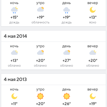
ночь
утро
день
вечер
+15°
+19°
+19°
+13°
дождь
облачность
дождь
ясно
4 мая 2014
ночь
утро
день
вечер
+13°
+20°
+27°
+20°
облачно
облачно
облачно
облачно
4 мая 2013
ночь
утро
день
вечер
+11°
+20°
+26°
+19°