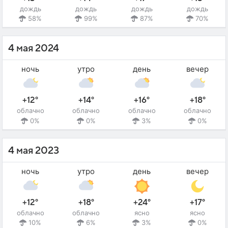
дождь
дождь
дождь
дождь
58%
99%
87%
70%
4 мая 2024
ночь
утро
день
вечер
+12°
+14°
+16°
+18°
облачно
облачно
облачно
облачно
0%
0%
3%
0%
4 мая 2023
ночь
утро
день
вечер
+12°
+18°
+24°
+17°
облачно
облачно
ясно
ясно
10%
6%
3%
0%