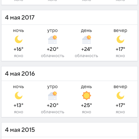
4 мая 2017
ночь
утро
день
вечер
+16°
+20°
+24°
+17°
ясно
облачность
облачность
ясно
4 мая 2016
ночь
утро
день
вечер
+13°
+20°
+25°
+17°
ясно
облачность
ясно
ясно
4 мая 2015