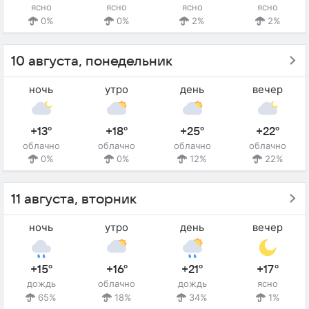
ясно
ясно
ясно
ясно
0%
0%
2%
2%
10 августа, понедельник
ночь
утро
день
вечер
+13°
+18°
+25°
+22°
облачно
облачно
облачно
облачно
0%
0%
12%
22%
11 августа, вторник
ночь
утро
день
вечер
+15°
+16°
+21°
+17°
дождь
облачно
дождь
ясно
65%
18%
34%
1%