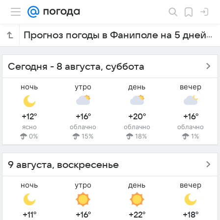
Прогноз погоды в Фаниполе на 5 дней
Сегодня - 8 августа, суббота
ночь
утро
день
вечер
+12°
+16°
+20°
+16°
ясно
облачно
облачно
облачно
0%
15%
18%
1%
9 августа, воскресенье
ночь
утро
день
вечер
+11°
+16°
+22°
+18°