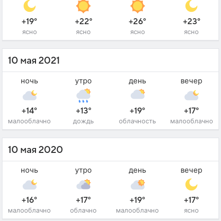
+19°
+22°
+26°
+23°
ясно
ясно
ясно
ясно
10 мая 2021
ночь
утро
день
вечер
+14°
+13°
+19°
+17°
малооблачно
дождь
облачность
малооблачно
10 мая 2020
ночь
утро
день
вечер
+16°
+17°
+19°
+17°
малооблачно
облачно
малооблачно
ясно