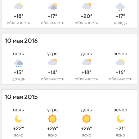
+18°
+17°
+20°
+17°
облачность
облачность
облачность
дождь
10 мая 2016
ночь
утро
день
вечер
+15°
+14°
+18°
+16°
дождь
облачность
облачность
облачность
10 мая 2015
ночь
утро
день
вечер
+22°
+26°
+26°
+21°
ясно
ясно
ясно
ясно