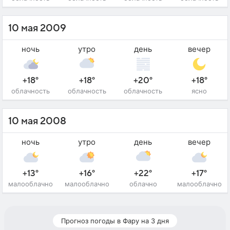
10 мая 2009
ночь
утро
день
вечер
+18°
+18°
+20°
+18°
облачность
облачность
облачность
ясно
10 мая 2008
ночь
утро
день
вечер
+13°
+16°
+22°
+17°
малооблачно
малооблачно
облачно
малооблачно
Прогноз погоды в Фару на 3 дня