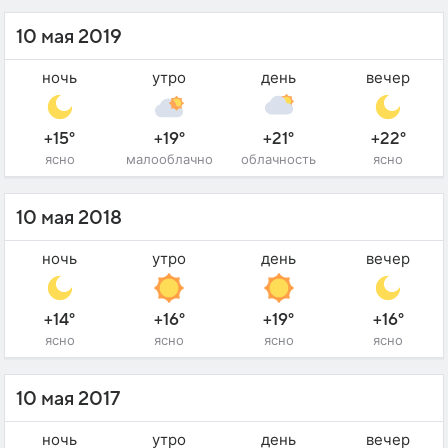
10 мая 2019
ночь
утро
день
вечер
+15°
+19°
+21°
+22°
ясно
малооблачно
облачность
ясно
10 мая 2018
ночь
утро
день
вечер
+14°
+16°
+19°
+16°
ясно
ясно
ясно
ясно
10 мая 2017
ночь
утро
день
вечер