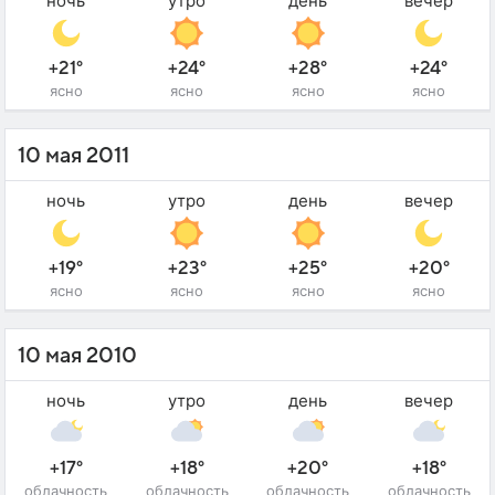
ночь
утро
день
вечер
+21°
+24°
+28°
+24°
ясно
ясно
ясно
ясно
10 мая 2011
ночь
утро
день
вечер
+19°
+23°
+25°
+20°
ясно
ясно
ясно
ясно
10 мая 2010
ночь
утро
день
вечер
+17°
+18°
+20°
+18°
облачность
облачность
облачность
облачность