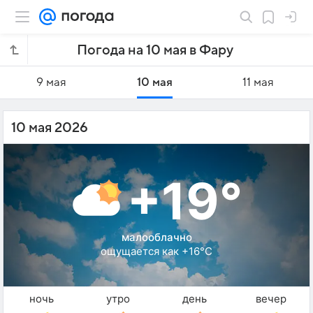
Погода на 10 мая в Фару
9 мая
10 мая
11 мая
10 мая 2026
+19°
малооблачно
ощущается как +16°C
ночь
утро
день
вечер