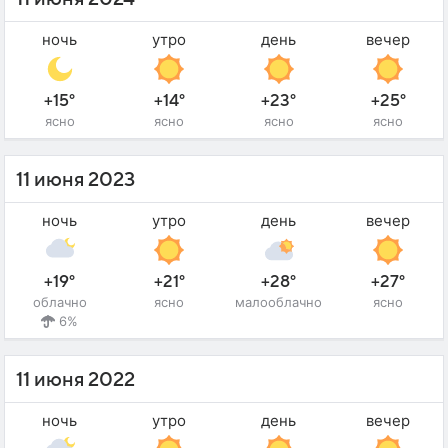
ночь
утро
день
вечер
+15°
+14°
+23°
+25°
ясно
ясно
ясно
ясно
11 июня 2023
ночь
утро
день
вечер
+19°
+21°
+28°
+27°
облачно
ясно
малооблачно
ясно
6%
11 июня 2022
ночь
утро
день
вечер