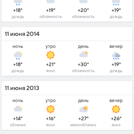
+18°
+19°
+20°
+19°
дождь
облачность
облачность
дождь
11 июня 2014
ночь
утро
день
вечер
+18°
+21°
+30°
+19°
дождь
ясно
облачность
дождь
11 июня 2013
ночь
утро
день
вечер
+14°
+16°
+27°
+26°
облачно
ясно
малооблачно
ясно