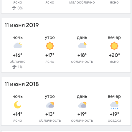
ясно
ясно
малооблачно
ясно
0%
11 июня 2019
ночь
утро
день
вечер
+16°
+17°
+18°
+20°
облачно
ясно
облачность
ясно
1%
11 июня 2018
ночь
утро
день
вечер
+14°
+13°
+19°
+19°
ясно
облачность
облачность
осадки