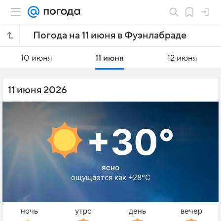
Погода на 11 июня в Фуэнлабраде
10 июня
11 июня
12 июня
11 июня 2026
+30°
ясно
ощущается как +28°C
ночь
утро
день
вечер