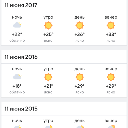
11 июня 2017
ночь
утро
день
вечер
+22°
+25°
+36°
+33°
облачно
ясно
ясно
ясно
11 июня 2016
ночь
утро
день
вечер
+18°
+21°
+29°
+29°
облачно
ясно
ясно
ясно
11 июня 2015
ночь
утро
день
вечер