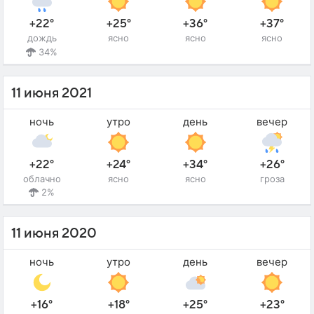
+22°
+25°
+36°
+37°
дождь
ясно
ясно
ясно
34%
11 июня 2021
ночь
утро
день
вечер
+22°
+24°
+34°
+26°
облачно
ясно
ясно
гроза
2%
11 июня 2020
ночь
утро
день
вечер
+16°
+18°
+25°
+23°