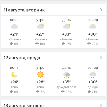
11 августа, вторник
ночь
утро
день
вечер
+24°
+27°
+33°
+30°
облачно
облачно
облачно
облачно
6%
10%
17%
22%
12 августа, среда
ночь
утро
день
вечер
+24°
+28°
+35°
+30°
ясно
ясно
дождь/гроза
дождь
6%
6%
22%
71%
13 августа, четверг