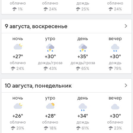
облачно
облачно
дождь
облачно
1%
24%
25%
24%
9 августа, воскресенье
ночь
утро
день
вечер
+27°
+30°
+35°
+30°
облачно
дождь/гроза
дождь/гроза
дождь
24%
43%
65%
79%
10 августа, понедельник
ночь
утро
день
вечер
+26°
+28°
+34°
+30°
облачно
облачно
дождь
облачно
20%
18%
61%
23%