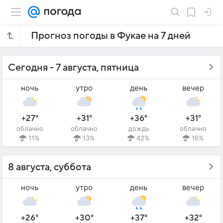
Прогноз погоды в Фукае на 7 дней
Сегодня - 7 августа, пятница
ночь
утро
день
вечер
+27°
+31°
+36°
+31°
облачно
облачно
дождь
облачно
11%
13%
42%
16%
8 августа, суббота
ночь
утро
день
вечер
+26°
+30°
+37°
+32°