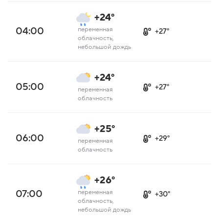
+24°
04:00
переменная
+27°
облачность,
небольшой дождь
+24°
05:00
+27°
переменная
облачность
+25°
06:00
+29°
переменная
облачность
+26°
07:00
переменная
+30°
облачность,
небольшой дождь