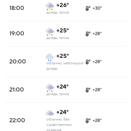
+26°
18:00
+30°
дождь, гроза
+25°
19:00
+28°
дождь, гроза
+25°
20:00
+28°
облачно, небольшой
дождь
+24°
21:00
+28°
дождь, гроза
+24°
22:00
облачно, без
+28°
существенных
осадков