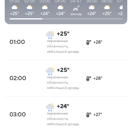
01:00
02:00
03:00
04:00
04:47
05:00
06:00
07:00
+25°
+25°
+24°
+24°
+24°
+25°
+26°
восход
+25°
01:00
переменная
+28°
облачность,
небольшой дождь
+25°
02:00
переменная
+28°
облачность,
небольшой дождь
+24°
03:00
переменная
+27°
облачность,
небольшой дождь