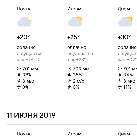
Ночью
Утром
Днем
+20°
+25°
+30°
облачно
облачно
облачно
ощущается
ощущается
ощущае
как +18°C
как +28°C
как +32
701 мм
703 мм
701 м
38%
35%
34%
3 м/с
2 м/с
3 м/с
0%
6%
11%
11 ИЮНЯ
2019
Ночью
Утром
Днем