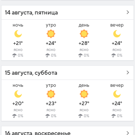
14 августа, пятница
ночь
утро
день
вечер
+21°
+24°
+28°
+24°
ясно
ясно
ясно
ясно
0%
0%
0%
0%
15 августа, суббота
ночь
утро
день
вечер
+20°
+23°
+27°
+24°
ясно
ясно
ясно
ясно
0%
0%
0%
0%
16 августа, воскресенье