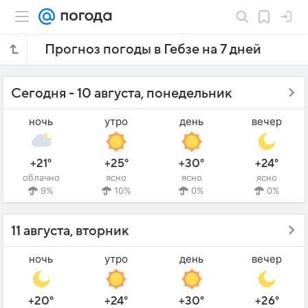
Прогноз погоды в Гебзе на 7 дней
Сегодня - 10 августа, понедельник
ночь
утро
день
вечер
+21°
+25°
+30°
+24°
облачно
ясно
ясно
ясно
9%
10%
0%
0%
11 августа, вторник
ночь
утро
день
вечер
+20°
+24°
+30°
+26°