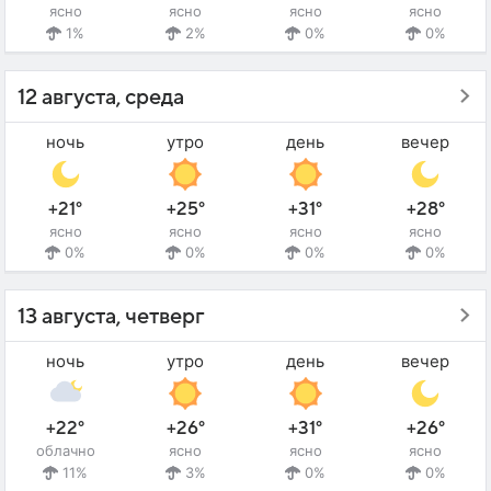
ясно
ясно
ясно
ясно
1%
2%
0%
0%
12 августа, среда
ночь
утро
день
вечер
+21°
+25°
+31°
+28°
ясно
ясно
ясно
ясно
0%
0%
0%
0%
13 августа, четверг
ночь
утро
день
вечер
+22°
+26°
+31°
+26°
облачно
ясно
ясно
ясно
11%
3%
0%
0%