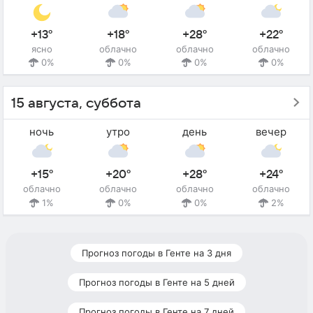
+13°
+18°
+28°
+22°
ясно
облачно
облачно
облачно
0%
0%
0%
0%
15 августа, суббота
ночь
утро
день
вечер
+15°
+20°
+28°
+24°
облачно
облачно
облачно
облачно
1%
0%
0%
2%
Прогноз погоды в Генте на 3 дня
Прогноз погоды в Генте на 5 дней
Прогноз погоды в Генте на 7 дней