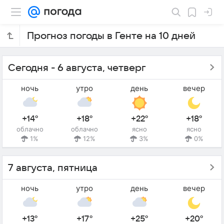
Прогноз погоды в Генте на 10 дней
Сегодня - 6 августа, четверг
ночь
утро
день
вечер
+14°
+18°
+22°
+18°
облачно
облачно
ясно
ясно
1%
12%
3%
0%
7 августа, пятница
ночь
утро
день
вечер
+13°
+17°
+25°
+20°