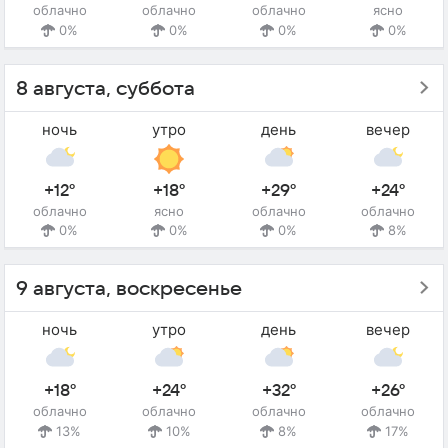
облачно
облачно
облачно
ясно
0%
0%
0%
0%
8 августа, суббота
ночь
утро
день
вечер
+12°
+18°
+29°
+24°
облачно
ясно
облачно
облачно
0%
0%
0%
8%
9 августа, воскресенье
ночь
утро
день
вечер
+18°
+24°
+32°
+26°
облачно
облачно
облачно
облачно
13%
10%
8%
17%