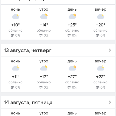
ночь
утро
день
вечер
+10°
+14°
+25°
+20°
облачно
облачно
облачно
облачно
0%
0%
0%
0%
13 августа, четверг
ночь
утро
день
вечер
+11°
+17°
+27°
+22°
облачно
облачно
облачно
облачно
0%
0%
0%
0%
14 августа, пятница
ночь
утро
день
вечер