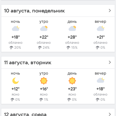
10 августа, понедельник
ночь
утро
день
вечер
+18°
+22°
+28°
+21°
облачно
облачно
облачно
облачно
20%
24%
15%
0%
11 августа, вторник
ночь
утро
день
вечер
+12°
+16°
+23°
+18°
ясно
ясно
ясно
облачно
0%
1%
0%
0%
12 августа, среда