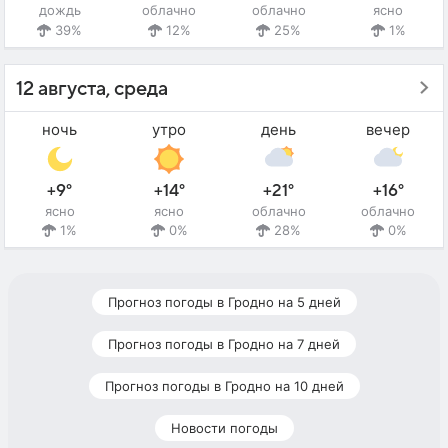
дождь
облачно
облачно
ясно
39%
12%
25%
1%
12 августа, среда
ночь
утро
день
вечер
+9°
+14°
+21°
+16°
ясно
ясно
облачно
облачно
1%
0%
28%
0%
Прогноз погоды в Гродно на 5 дней
Прогноз погоды в Гродно на 7 дней
Прогноз погоды в Гродно на 10 дней
Новости погоды