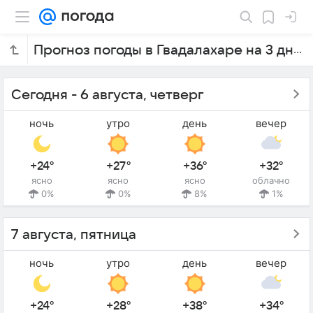
Прогноз погоды в Гвадалахаре на 3 дня
Сегодня - 6 августа, четверг
ночь
утро
день
вечер
+24°
+27°
+36°
+32°
ясно
ясно
ясно
облачно
0%
0%
8%
1%
7 августа, пятница
ночь
утро
день
вечер
+24°
+28°
+38°
+34°