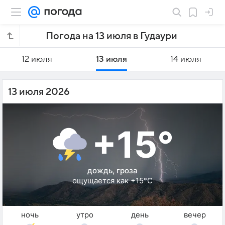
Погода на 13 июля в Гудаури
12 июля
13 июля
14 июля
13 июля 2026
+15°
дождь, гроза
ощущается как +15°C
ночь
утро
день
вечер