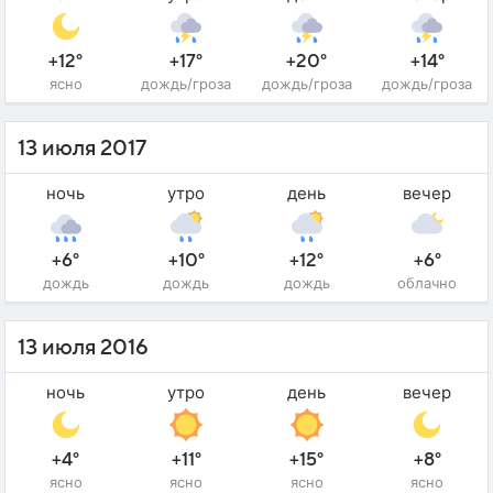
+12°
+17°
+20°
+14°
ясно
дождь/гроза
дождь/гроза
дождь/гроза
13 июля 2017
ночь
утро
день
вечер
+6°
+10°
+12°
+6°
дождь
дождь
дождь
облачно
13 июля 2016
ночь
утро
день
вечер
+4°
+11°
+15°
+8°
ясно
ясно
ясно
ясно