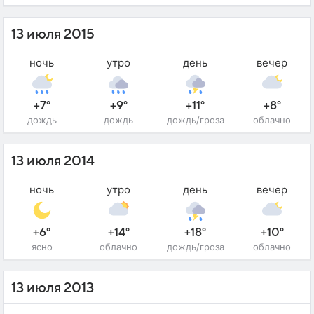
13 июля 2015
ночь
утро
день
вечер
+7°
+9°
+11°
+8°
дождь
дождь
дождь/гроза
облачно
13 июля 2014
ночь
утро
день
вечер
+6°
+14°
+18°
+10°
ясно
облачно
дождь/гроза
облачно
13 июля 2013