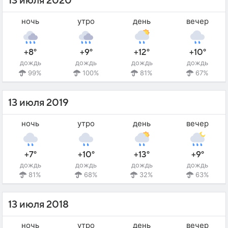
13 июля 2020
ночь
утро
день
вечер
+8°
+9°
+12°
+10°
дождь
дождь
дождь
дождь
99%
100%
81%
67%
13 июля 2019
ночь
утро
день
вечер
+7°
+10°
+13°
+9°
дождь
дождь
дождь
дождь
81%
68%
32%
63%
13 июля 2018
ночь
утро
день
вечер