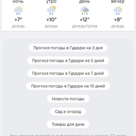
ночь
утро
день
вечер
+7°
+10°
+12°
+8°
дождь
дождь
дождь/гроза
дождь
Прогноз погоды в Гудаури на 3 дня
Прогноз погоды в Гудаури на 5 дней
Прогноз погоды в Гудаури на 7 дней
Прогноз погоды в Гудаури на 10 дней
Новости погоды
Сад и огород
Товары для дачи
Наш проект подробно информирует вас о погоде 13 июля