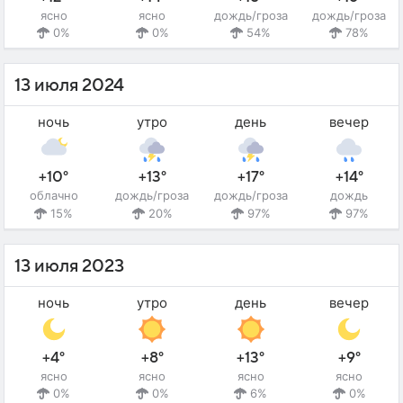
ясно
ясно
дождь/гроза
дождь/гроза
0%
0%
54%
78%
13 июля 2024
ночь
утро
день
вечер
+10°
+13°
+17°
+14°
облачно
дождь/гроза
дождь/гроза
дождь
15%
20%
97%
97%
13 июля 2023
ночь
утро
день
вечер
+4°
+8°
+13°
+9°
ясно
ясно
ясно
ясно
0%
0%
6%
0%