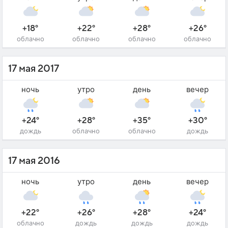
+18°
+22°
+28°
+26°
облачно
облачно
облачно
облачно
17 мая 2017
ночь
утро
день
вечер
+24°
+28°
+35°
+30°
дождь
облачно
облачно
дождь
17 мая 2016
ночь
утро
день
вечер
+22°
+26°
+28°
+24°
облачно
дождь
дождь
дождь