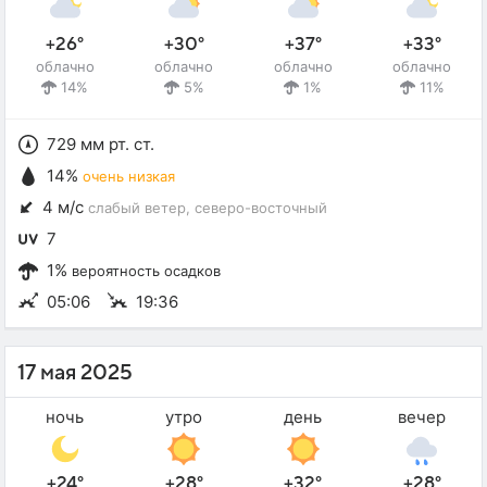
+26°
+30°
+37°
+33°
облачно
облачно
облачно
облачно
14%
5%
1%
11%
729 мм рт. ст.
14%
очень низкая
4 м/с
слабый ветер
, северо-восточный
7
1%
вероятность осадков
05:06
19:36
17 мая 2025
ночь
утро
день
вечер
+24°
+28°
+32°
+28°