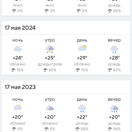
ясно
ясно
ясно
дождь
0%
0%
5%
66%
17 мая 2024
ночь
утро
день
вечер
+24°
+25°
+29°
+28°
облачно
дождь/гроза
облачно
дождь
16%
90%
15%
82%
17 мая 2023
ночь
утро
день
вечер
+20°
+20°
+22°
+20°
облачно
облачно
дождь
дождь
6%
6%
69%
99%