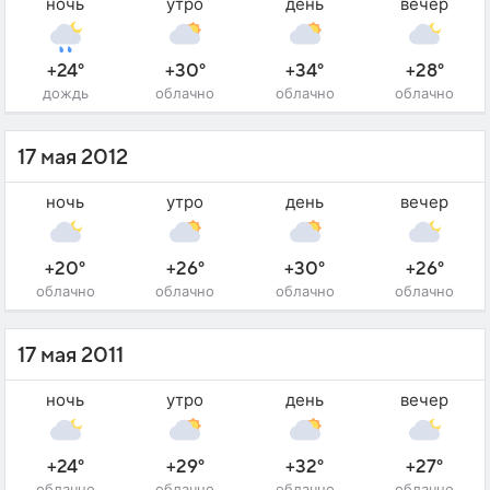
ночь
утро
день
вечер
+24°
+30°
+34°
+28°
дождь
облачно
облачно
облачно
17 мая 2012
ночь
утро
день
вечер
+20°
+26°
+30°
+26°
облачно
облачно
облачно
облачно
17 мая 2011
ночь
утро
день
вечер
+24°
+29°
+32°
+27°
облачно
облачно
облачно
облачно