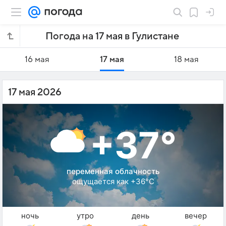
Погода на 17 мая в Гулистане
16 мая
17 мая
18 мая
17 мая 2026
+37°
переменная облачность
ощущается как +36°C
ночь
утро
день
вечер