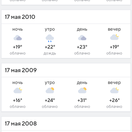
17 мая 2010
ночь
утро
день
вечер
+19°
+22°
+23°
+19°
облачно
дождь
облачно
облачно
17 мая 2009
ночь
утро
день
вечер
+16°
+24°
+31°
+26°
облачно
облачно
облачно
облачно
17 мая 2008