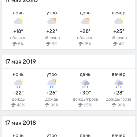
17 мая 2020
ночь
утро
день
вечер
+18°
+22°
+28°
+25°
облачно
облачно
облачно
облачно
5%
6%
15%
4%
17 мая 2019
ночь
утро
день
вечер
+22°
+26°
+30°
+28°
дождь
дождь
дождь/гроза
дождь/гроза
48%
39%
65%
99%
17 мая 2018
ночь
утро
день
вечер