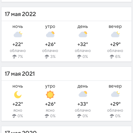
17 мая 2022
ночь
утро
день
вечер
+22°
+26°
+32°
+29°
облачно
облачно
облачно
облачно
7%
3%
0%
6%
17 мая 2021
ночь
утро
день
вечер
+22°
+26°
+33°
+29°
ясно
ясно
облачно
облачно
0%
0%
0%
0%