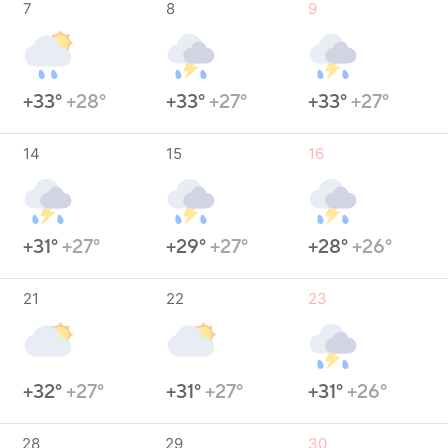
7
8
9
+33°
+28°
+33°
+27°
+33°
+27°
14
15
16
+31°
+27°
+29°
+27°
+28°
+26°
21
22
23
+32°
+27°
+31°
+27°
+31°
+26°
28
29
30