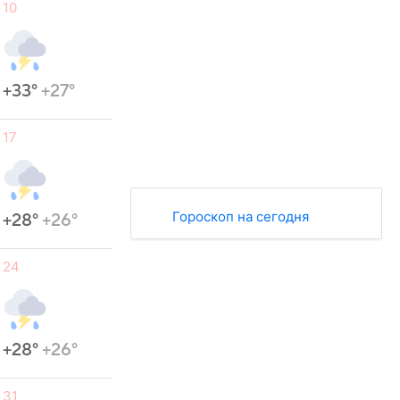
10
+33°
+27°
17
Гороскоп на сегодня
+28°
+26°
24
+28°
+26°
31