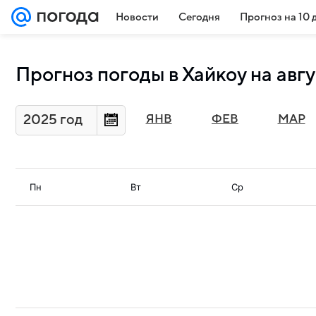
Новости
Сегодня
Прогноз на 10 
Прогноз погоды в Хайкоу на авг
2025 год
ЯНВ
ФЕВ
МАР
Пн
Вт
Ср