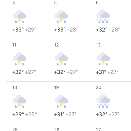
4
5
6
+33°
+29°
+33°
+28°
+32°
+28°
11
12
13
+32°
+27°
+32°
+27°
+31°
+27°
18
19
20
+29°
+25°
+31°
+27°
+32°
+27°
25
26
27