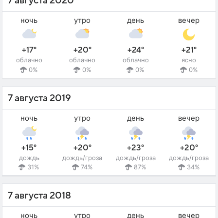
7 августа 2020
ночь
утро
день
вечер
+17°
+20°
+24°
+21°
облачно
облачно
облачно
ясно
0%
0%
0%
0%
7 августа 2019
ночь
утро
день
вечер
+15°
+20°
+23°
+20°
дождь
дождь/гроза
дождь/гроза
дождь/гроза
31%
74%
87%
34%
7 августа 2018
ночь
утро
день
вечер