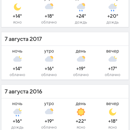
+14°
+18°
+24°
+20°
ясно
облачно
дождь
дождь
7 августа 2017
ночь
утро
день
вечер
+14°
+16°
+19°
+17°
облачно
облачно
облачно
облачно
7 августа 2016
ночь
утро
день
вечер
+16°
+19°
+22°
+18°
дождь
облачно
ясно
ясно