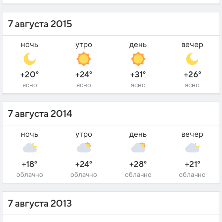
7 августа 2015
ночь
утро
день
вечер
+20°
+24°
+31°
+26°
ясно
ясно
ясно
ясно
7 августа 2014
ночь
утро
день
вечер
+18°
+24°
+28°
+21°
облачно
облачно
облачно
облачно
7 августа 2013