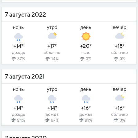
7 августа 2022
ночь
утро
день
вечер
+14°
+17°
+20°
+18°
дождь
облачно
ясно
облачно
87%
14%
0%
0%
7 августа 2021
ночь
утро
день
вечер
+14°
+14°
+16°
+16°
дождь
дождь
дождь
облачно
94%
97%
81%
0%