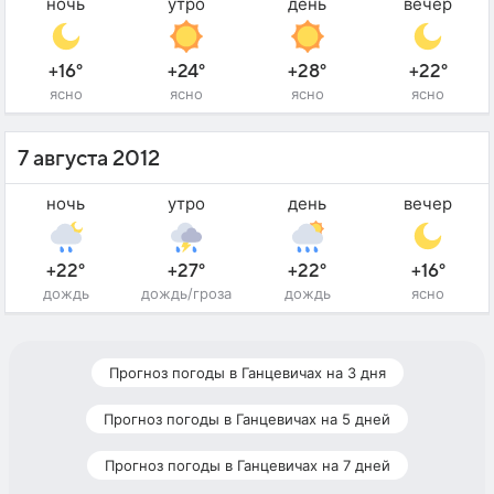
ночь
утро
день
вечер
+16°
+24°
+28°
+22°
ясно
ясно
ясно
ясно
7 августа 2012
ночь
утро
день
вечер
+22°
+27°
+22°
+16°
дождь
дождь/гроза
дождь
ясно
Прогноз погоды в Ганцевичах на 3 дня
Прогноз погоды в Ганцевичах на 5 дней
Прогноз погоды в Ганцевичах на 7 дней