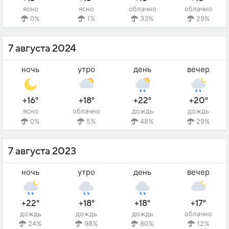
ясно
ясно
облачно
облачно
0%
1%
33%
29%
7 августа 2024
ночь
утро
день
вечер
+16°
+18°
+22°
+20°
ясно
облачно
дождь
дождь
0%
5%
48%
29%
7 августа 2023
ночь
утро
день
вечер
+22°
+18°
+18°
+17°
дождь
дождь
дождь
облачно
24%
98%
80%
12%