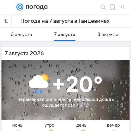
Погода на 7 августа в Ганцевичах
6 августа
7 августа
8 августа
7 августа 2026
+20°
переменная облачность, небольшой дождь
ощущается как +18°C
ночь
утро
день
вечер