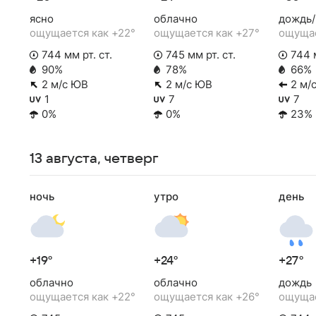
ясно
облачно
дождь/
ощущается как +22°
ощущается как +27°
ощущае
744 мм рт. ст.
745 мм рт. ст.
744 м
90%
78%
66%
2 м/с ЮВ
2 м/с ЮВ
2 м/с
1
7
7
0%
0%
23%
13 августа, четверг
ночь
утро
день
+19°
+24°
+27°
облачно
облачно
дождь
ощущается как +22°
ощущается как +26°
ощущае