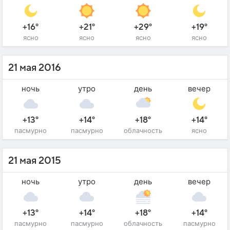
+16°
+21°
+29°
+19°
ясно
ясно
ясно
ясно
21 мая 2016
ночь
утро
день
вечер
+13°
+14°
+18°
+14°
пасмурно
пасмурно
облачность
ясно
21 мая 2015
ночь
утро
день
вечер
+13°
+14°
+18°
+14°
пасмурно
пасмурно
облачность
пасмурно