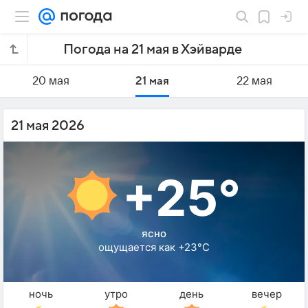
Погода на 21 мая в Хэйварде
20 мая
21 мая
22 мая
21 мая 2026
+25°
ясно
ощущается как +23°C
ночь
утро
день
вечер