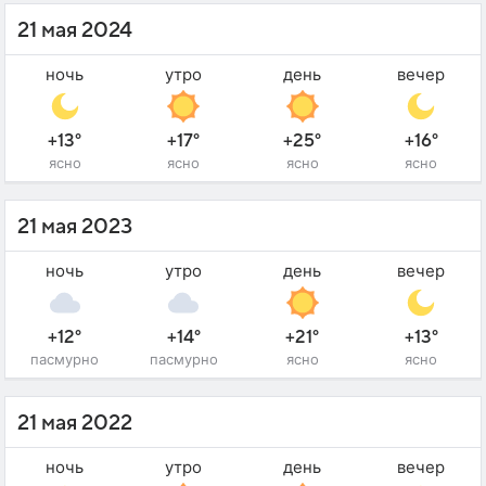
21 мая 2024
ночь
утро
день
вечер
+13°
+17°
+25°
+16°
ясно
ясно
ясно
ясно
21 мая 2023
ночь
утро
день
вечер
+12°
+14°
+21°
+13°
пасмурно
пасмурно
ясно
ясно
21 мая 2022
ночь
утро
день
вечер