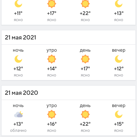
+11°
+17°
+22°
+13°
ясно
ясно
ясно
ясно
21 мая 2021
ночь
утро
день
вечер
+12°
+14°
+17°
+12°
ясно
ясно
ясно
ясно
21 мая 2020
ночь
утро
день
вечер
+13°
+16°
+22°
+15°
облачно
ясно
ясно
ясно