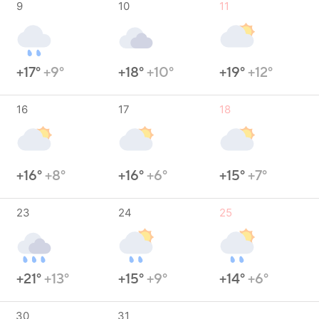
9
10
11
+17°
+9°
+18°
+10°
+19°
+12°
16
17
18
+16°
+8°
+16°
+6°
+15°
+7°
23
24
25
+21°
+13°
+15°
+9°
+14°
+6°
30
31