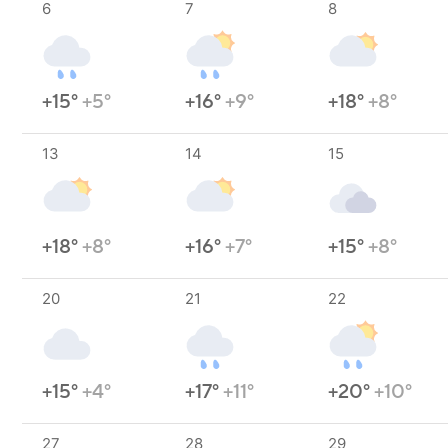
6
7
8
+15°
+5°
+16°
+9°
+18°
+8°
13
14
15
+18°
+8°
+16°
+7°
+15°
+8°
20
21
22
+15°
+4°
+17°
+11°
+20°
+10°
27
28
29