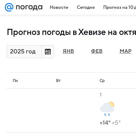
Новости
Сегодня
Прогноз на 10 
Прогноз погоды в Хевизе на окт
2025 год
ЯНВ
ФЕВ
МАР
Пн
Вт
Ср
1
+14°
+5°