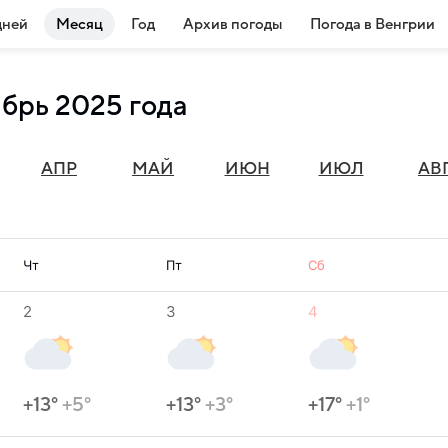
дней
Месяц
Год
Архив погоды
Погода в Венгрии
ябрь 2025 года
АПР
МАЙ
ИЮН
ИЮЛ
АВ
Чт
Пт
Сб
2
3
4
+13°
+5°
+13°
+3°
+17°
+1°