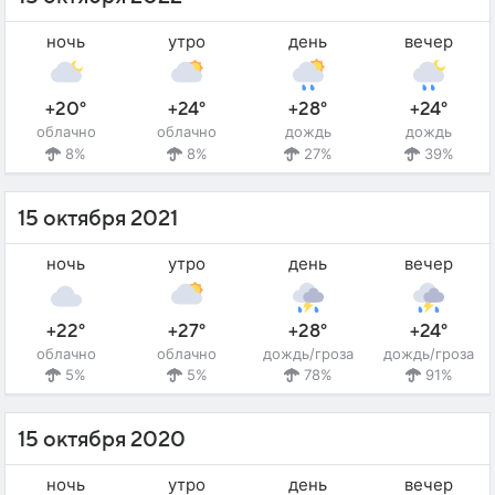
ночь
утро
день
вечер
+20°
+24°
+28°
+24°
облачно
облачно
дождь
дождь
8%
8%
27%
39%
15 октября 2021
ночь
утро
день
вечер
+22°
+27°
+28°
+24°
облачно
облачно
дождь/гроза
дождь/гроза
5%
5%
78%
91%
15 октября 2020
ночь
утро
день
вечер