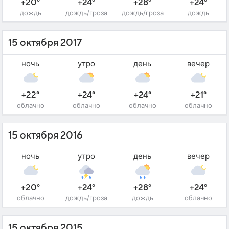
+20°
+24°
+28°
+24°
дождь
дождь/гроза
дождь/гроза
дождь
15 октября 2017
ночь
утро
день
вечер
+22°
+24°
+24°
+21°
облачно
облачно
облачно
облачно
15 октября 2016
ночь
утро
день
вечер
+20°
+24°
+28°
+24°
облачно
дождь/гроза
дождь
облачно
15 октября 2015