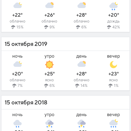
+22°
+26°
+28°
+20°
облачно
облачно
облачно
дождь
15%
9%
6%
42%
15 октября 2019
ночь
утро
день
вечер
+20°
+25°
+28°
+23°
облачно
ясно
облачно
ясно
7%
6%
14%
1%
15 октября 2018
ночь
утро
день
вечер