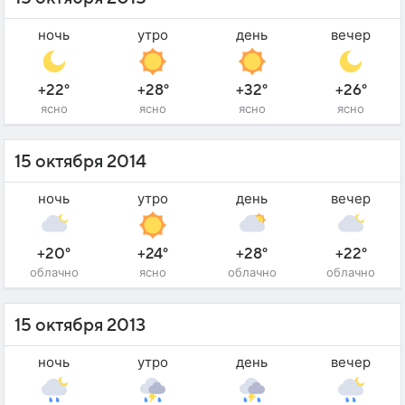
ночь
утро
день
вечер
+22°
+28°
+32°
+26°
ясно
ясно
ясно
ясно
15 октября 2014
ночь
утро
день
вечер
+20°
+24°
+28°
+22°
облачно
ясно
облачно
облачно
15 октября 2013
ночь
утро
день
вечер