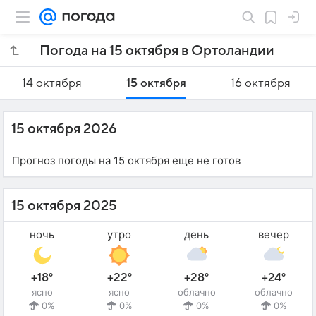
Погода на 15 октября в Ортоландии
14 октября
15 октября
16 октября
15 октября 2026
Прогноз погоды на 15 октября еще не готов
15 октября 2025
ночь
утро
день
вечер
+18°
+22°
+28°
+24°
ясно
ясно
облачно
облачно
0%
0%
0%
0%