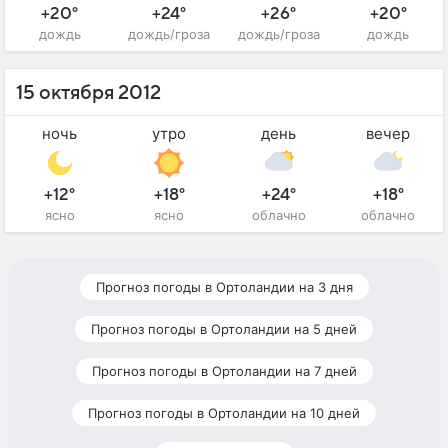
+20°
+24°
+26°
+20°
дождь
дождь/гроза
дождь/гроза
дождь
15 октября 2012
ночь
утро
день
вечер
+12°
+18°
+24°
+18°
ясно
ясно
облачно
облачно
Прогноз погоды в Ортоландии на 3 дня
Прогноз погоды в Ортоландии на 5 дней
Прогноз погоды в Ортоландии на 7 дней
Прогноз погоды в Ортоландии на 10 дней