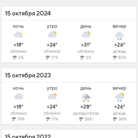
15 октября 2024
ночь
утро
день
вечер
+18°
+24°
+31°
+26°
облачно
облачно
облачно
дождь
0%
17%
3%
82%
15 октября 2023
ночь
утро
день
вечер
+18°
+24°
+28°
+26°
облачно
облачно
дождь/гроза
дождь
19%
11%
39%
36%
15 октября 2022