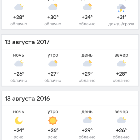
+28°
+30°
+34°
+31°
облачно
облачно
облачно
дождь/гроза
13 августа 2017
ночь
утро
день
вечер
+26°
+27°
+29°
+28°
облачно
облачно
облачно
облачно
13 августа 2016
ночь
утро
день
вечер
+24°
+26°
+29°
+26°
ясно
ясно
облачно
облачно