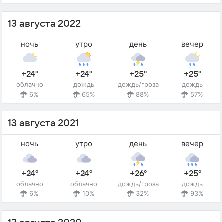
13 августа 2022
ночь
утро
день
вечер
+24°
+24°
+25°
+25°
облачно
дождь
дождь/гроза
дождь
6%
65%
88%
57%
13 августа 2021
ночь
утро
день
вечер
+24°
+24°
+26°
+25°
облачно
облачно
дождь/гроза
дождь
6%
10%
32%
93%