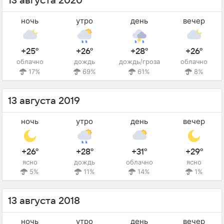
13 августа 2020
ночь
утро
день
вечер
+25°
+26°
+28°
+26°
облачно
дождь
дождь/гроза
облачно
17%
69%
61%
8%
13 августа 2019
ночь
утро
день
вечер
+26°
+28°
+31°
+29°
ясно
дождь
облачно
ясно
5%
11%
14%
1%
13 августа 2018
ночь
утро
день
вечер