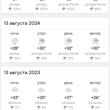
дождь
дождь
дождь/гроза
дождь/гроза
100%
100%
100%
89%
13 августа 2024
ночь
утро
день
вечер
+28°
+30°
+32°
+30°
дождь
дождь/гроза
дождь/гроза
дождь/гроза
16%
19%
10%
16%
13 августа 2023
ночь
утро
день
вечер
+23°
+25°
+27°
+26°
облачно
облачно
облачно
облачно
7%
9%
11%
9%