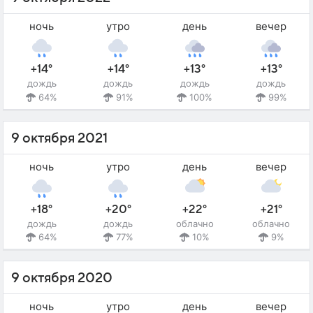
ночь
утро
день
вечер
+14°
+14°
+13°
+13°
дождь
дождь
дождь
дождь
64%
91%
100%
99%
9 октября 2021
ночь
утро
день
вечер
+18°
+20°
+22°
+21°
дождь
дождь
облачно
облачно
64%
77%
10%
9%
9 октября 2020
ночь
утро
день
вечер