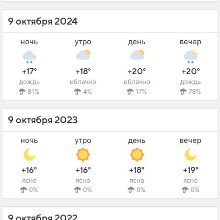
9 октября 2024
ночь
утро
день
вечер
+17°
+18°
+20°
+20°
дождь
облачно
облачно
дождь
81%
4%
17%
78%
9 октября 2023
ночь
утро
день
вечер
+16°
+16°
+18°
+19°
ясно
ясно
ясно
ясно
0%
0%
0%
0%
9 октября 2022