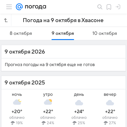
Погода на 9 октября в Хвасоне
8 октября
9 октября
10 октября
9 октября 2026
Прогноз погоды на 9 октября еще не готов
9 октября 2025
ночь
утро
день
вечер
+20°
+22°
+24°
+22°
облачно
облачно
облачно
облачно
19%
24%
25%
27%