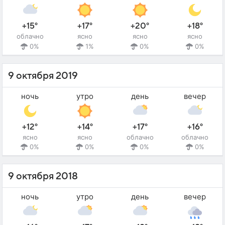
+15°
+17°
+20°
+18°
облачно
ясно
ясно
ясно
0%
1%
0%
0%
9 октября 2019
ночь
утро
день
вечер
+12°
+14°
+17°
+16°
ясно
ясно
облачно
облачно
0%
0%
0%
0%
9 октября 2018
ночь
утро
день
вечер