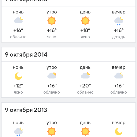
ночь
утро
день
вечер
+16°
+16°
+18°
+16°
облачно
ясно
ясно
дождь
9 октября 2014
ночь
утро
день
вечер
+12°
+16°
+20°
+16°
ясно
облачно
облачно
облачно
9 октября 2013
ночь
утро
день
вечер