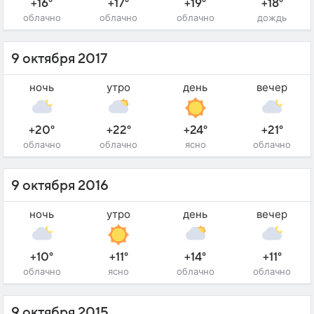
+16°
+17°
+19°
+18°
облачно
облачно
облачно
дождь
9 октября 2017
ночь
утро
день
вечер
+20°
+22°
+24°
+21°
облачно
облачно
ясно
облачно
9 октября 2016
ночь
утро
день
вечер
+10°
+11°
+14°
+11°
облачно
ясно
облачно
облачно
9 октября 2015