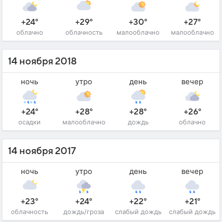
+24°
+29°
+30°
+27°
облачно
облачность
малооблачно
малооблачно
14 ноября 2018
ночь
утро
день
вечер
+24°
+28°
+28°
+26°
осадки
малооблачно
дождь
облачно
14 ноября 2017
ночь
утро
день
вечер
+23°
+24°
+22°
+21°
облачность
дождь/гроза
слабый дождь
слабый дождь