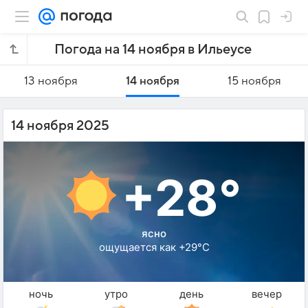
Погода на 14 ноября в Ильеусе
13 ноября
14 ноября
15 ноября
14 ноября 2025
+28°
ясно
ощущается как +29°C
ночь
утро
день
вечер