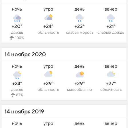
ночь
утро
день
вечер
+20°
+24°
+23°
+21°
дождь
облачность
слабая морось
слабый дождь
100%
14 ноября 2020
ночь
утро
день
вечер
+24°
+29°
+29°
+27°
дождь
облачность
малооблачно
облачность
87%
14 ноября 2019
ночь
утро
день
вечер