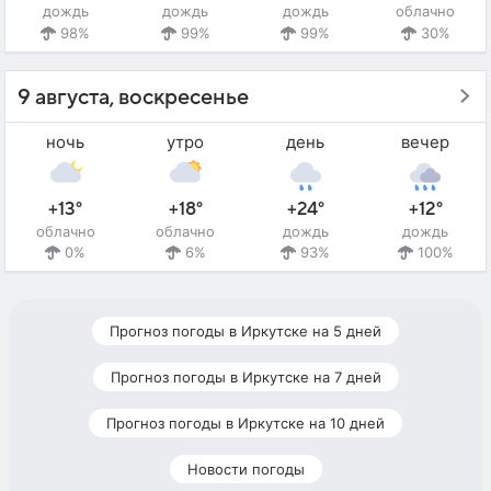
дождь
дождь
дождь
облачно
98%
99%
99%
30%
9 августа, воскресенье
ночь
утро
день
вечер
+13°
+18°
+24°
+12°
облачно
облачно
дождь
дождь
0%
6%
93%
100%
Прогноз погоды в Иркутске на 5 дней
Прогноз погоды в Иркутске на 7 дней
Прогноз погоды в Иркутске на 10 дней
Новости погоды