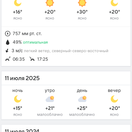
+16°
+20°
+30°
+20°
ясно
ясно
ясно
ясно
757 мм рт. ст.
49%
оптимальная
3 м/с
легкий ветер
, северный-северо-восточный
06:35
17:25
11 июля 2025
ночь
утро
день
вечер
+15°
+21°
+25°
+20°
ясно
малооблачно
малооблачно
ясно
11 июля 2024