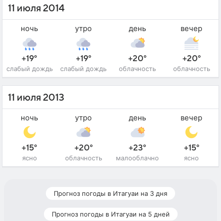
11 июля 2014
ночь
утро
день
вечер
+19°
+19°
+20°
+20°
слабый дождь
слабый дождь
облачность
облачность
11 июля 2013
ночь
утро
день
вечер
+15°
+20°
+23°
+15°
ясно
облачность
малооблачно
ясно
Прогноз погоды в Итагуаи на 3 дня
Прогноз погоды в Итагуаи на 5 дней