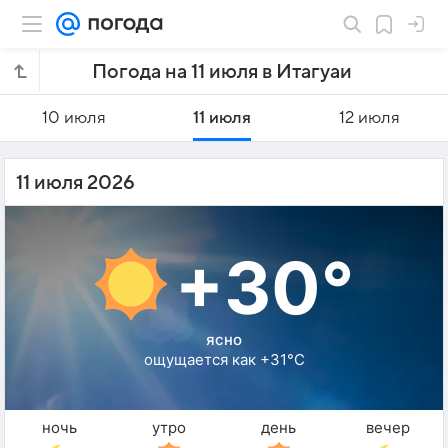
Погода на 11 июля в Итагуаи
10 июля
11 июля
12 июля
11 июля 2026
+30°
ясно
ощущается как +31°C
ночь
утро
день
вечер