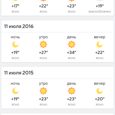
+17°
+22°
+23°
+19°
ясно
ясно
ясно
малооблачно
11 июля 2016
ночь
утро
день
вечер
+19°
+27°
+34°
+22°
ясно
ясно
ясно
ясно
11 июля 2015
ночь
утро
день
вечер
+19°
+23°
+23°
+20°
ясно
ясно
ясно
ясно