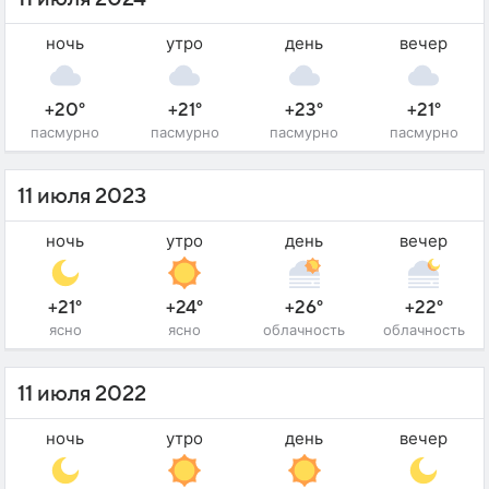
ночь
утро
день
вечер
+20°
+21°
+23°
+21°
пасмурно
пасмурно
пасмурно
пасмурно
11 июля 2023
ночь
утро
день
вечер
+21°
+24°
+26°
+22°
ясно
ясно
облачность
облачность
11 июля 2022
ночь
утро
день
вечер