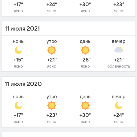
+17°
+24°
+30°
+23°
ясно
ясно
ясно
ясно
11 июля 2021
ночь
утро
день
вечер
+15°
+21°
+28°
+21°
ясно
ясно
ясно
облачность
11 июля 2020
ночь
утро
день
вечер
+17°
+23°
+30°
+24°
ясно
ясно
ясно
ясно