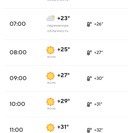
+23°
07:00
+26°
переменная
облачность
+25°
08:00
+27°
ясно
+27°
09:00
+30°
ясно
+29°
10:00
+31°
ясно
+31°
11:00
+32°