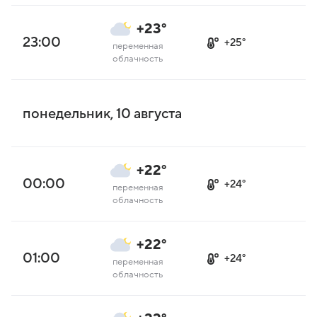
+23°
23:00
+25°
переменная
облачность
понедельник, 10 августа
+22°
00:00
+24°
переменная
облачность
+22°
01:00
+24°
переменная
облачность