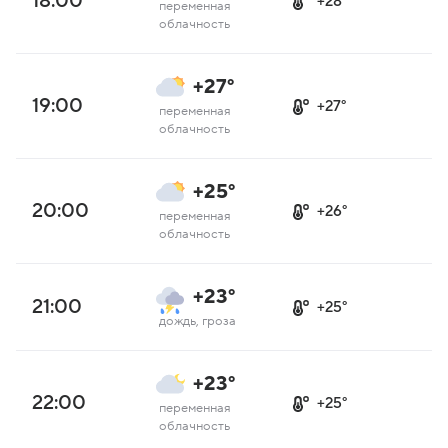
18:00
+28°
переменная
облачность
+27°
19:00
+27°
переменная
облачность
+25°
20:00
+26°
переменная
облачность
+23°
21:00
+25°
дождь, гроза
+23°
22:00
+25°
переменная
облачность